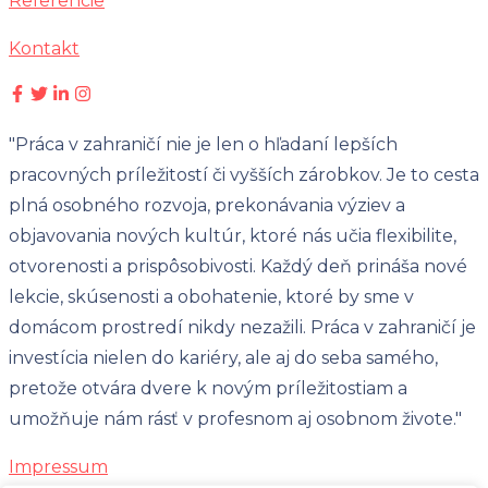
Referencie
Kontakt
"Práca v zahraničí nie je len o hľadaní lepších
pracovných príležitostí či vyšších zárobkov. Je to cesta
plná osobného rozvoja, prekonávania výziev a
objavovania nových kultúr, ktoré nás učia flexibilite,
otvorenosti a prispôsobivosti. Každý deň prináša nové
lekcie, skúsenosti a obohatenie, ktoré by sme v
domácom prostredí nikdy nezažili. Práca v zahraničí je
investícia nielen do kariéry, ale aj do seba samého,
pretože otvára dvere k novým príležitostiam a
umožňuje nám rásť v profesnom aj osobnom živote."
Impressum