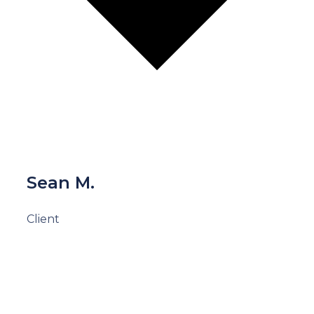
Sean M.
Client