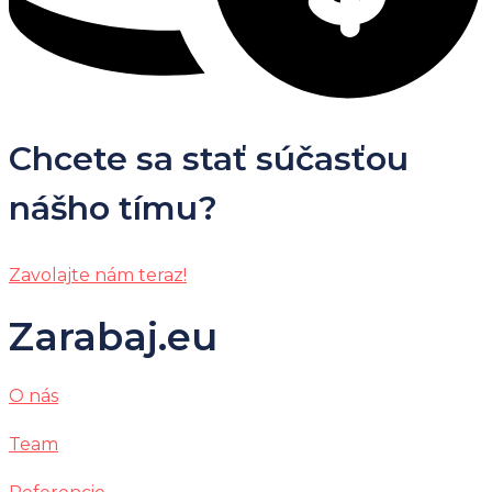
Chcete sa stať súčasťou
nášho tímu?
Zavolajte nám teraz!
Zarabaj.eu
O nás
Team