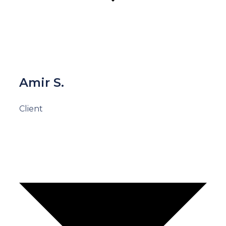
Amir S.
Client